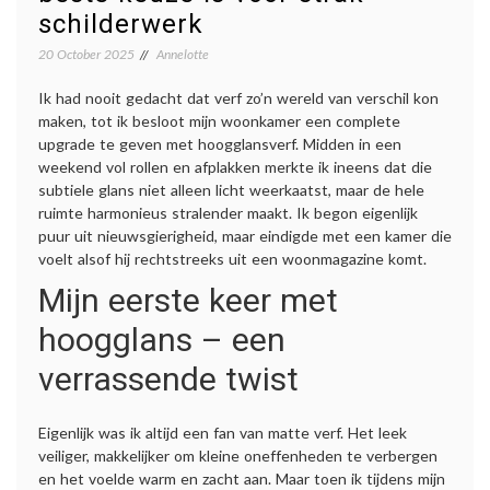
schilderwerk
20 October 2025
Annelotte
Ik had nooit gedacht dat verf zo’n wereld van verschil kon
maken, tot ik besloot mijn woonkamer een complete
upgrade te geven met hoogglansverf. Midden in een
weekend vol rollen en afplakken merkte ik ineens dat die
subtiele glans niet alleen licht weerkaatst, maar de hele
ruimte harmonieus stralender maakt. Ik begon eigenlijk
puur uit nieuwsgierigheid, maar eindigde met een kamer die
voelt alsof hij rechtstreeks uit een woonmagazine komt.
Mijn eerste keer met
hoogglans – een
verrassende twist
Eigenlijk was ik altijd een fan van matte verf. Het leek
veiliger, makkelijker om kleine oneffenheden te verbergen
en het voelde warm en zacht aan. Maar toen ik tijdens mijn