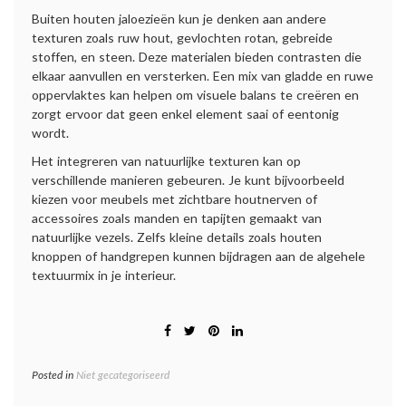
Buiten houten jaloezieën kun je denken aan andere
texturen zoals ruw hout, gevlochten rotan, gebreide
stoffen, en steen. Deze materialen bieden contrasten die
elkaar aanvullen en versterken. Een mix van gladde en ruwe
oppervlaktes kan helpen om visuele balans te creëren en
zorgt ervoor dat geen enkel element saai of eentonig
wordt.
Het integreren van natuurlijke texturen kan op
verschillende manieren gebeuren. Je kunt bijvoorbeeld
kiezen voor meubels met zichtbare houtnerven of
accessoires zoals manden en tapijten gemaakt van
natuurlijke vezels. Zelfs kleine details zoals houten
knoppen of handgrepen kunnen bijdragen aan de algehele
textuurmix in je interieur.
Posted in
Niet gecategoriseerd