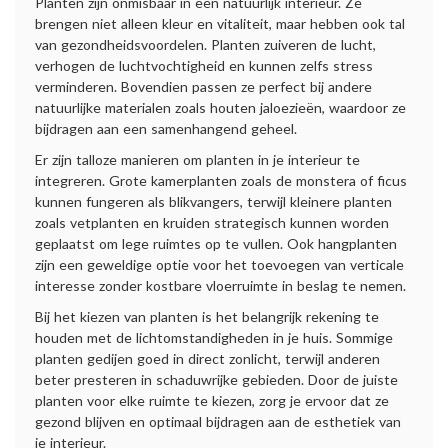
Planten zijn onmisbaar in een natuurlijk interieur. Ze
brengen niet alleen kleur en vitaliteit, maar hebben ook tal
van gezondheidsvoordelen. Planten zuiveren de lucht,
verhogen de luchtvochtigheid en kunnen zelfs stress
verminderen. Bovendien passen ze perfect bij andere
natuurlijke materialen zoals houten jaloezieën, waardoor ze
bijdragen aan een samenhangend geheel.
Er zijn talloze manieren om planten in je interieur te
integreren. Grote kamerplanten zoals de monstera of ficus
kunnen fungeren als blikvangers, terwijl kleinere planten
zoals vetplanten en kruiden strategisch kunnen worden
geplaatst om lege ruimtes op te vullen. Ook hangplanten
zijn een geweldige optie voor het toevoegen van verticale
interesse zonder kostbare vloerruimte in beslag te nemen.
Bij het kiezen van planten is het belangrijk rekening te
houden met de lichtomstandigheden in je huis. Sommige
planten gedijen goed in direct zonlicht, terwijl anderen
beter presteren in schaduwrijke gebieden. Door de juiste
planten voor elke ruimte te kiezen, zorg je ervoor dat ze
gezond blijven en optimaal bijdragen aan de esthetiek van
je interieur.