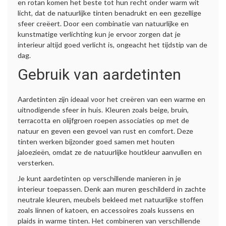
en rotan komen het beste tot hun recht onder warm wit
licht, dat de natuurlijke tinten benadrukt en een gezellige
sfeer creëert. Door een combinatie van natuurlijke en
kunstmatige verlichting kun je ervoor zorgen dat je
interieur altijd goed verlicht is, ongeacht het tijdstip van de
dag.
Gebruik van aardetinten
Aardetinten zijn ideaal voor het creëren van een warme en
uitnodigende sfeer in huis. Kleuren zoals beige, bruin,
terracotta en olijfgroen roepen associaties op met de
natuur en geven een gevoel van rust en comfort. Deze
tinten werken bijzonder goed samen met houten
jaloezieën, omdat ze de natuurlijke houtkleur aanvullen en
versterken.
Je kunt aardetinten op verschillende manieren in je
interieur toepassen. Denk aan muren geschilderd in zachte
neutrale kleuren, meubels bekleed met natuurlijke stoffen
zoals linnen of katoen, en accessoires zoals kussens en
plaids in warme tinten. Het combineren van verschillende