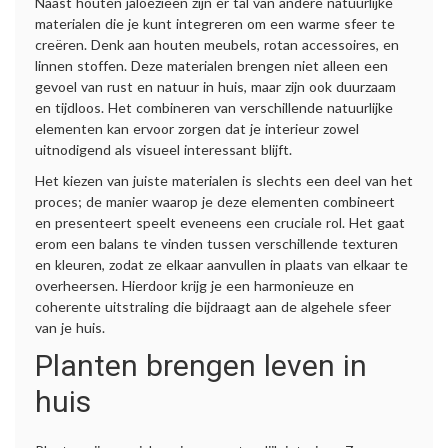
Naast houten jaloezieën zijn er tal van andere natuurlijke
materialen die je kunt integreren om een warme sfeer te
creëren. Denk aan houten meubels, rotan accessoires, en
linnen stoffen. Deze materialen brengen niet alleen een
gevoel van rust en natuur in huis, maar zijn ook duurzaam
en tijdloos. Het combineren van verschillende natuurlijke
elementen kan ervoor zorgen dat je interieur zowel
uitnodigend als visueel interessant blijft.
Het kiezen van juiste materialen is slechts een deel van het
proces; de manier waarop je deze elementen combineert
en presenteert speelt eveneens een cruciale rol. Het gaat
erom een balans te vinden tussen verschillende texturen
en kleuren, zodat ze elkaar aanvullen in plaats van elkaar te
overheersen. Hierdoor krijg je een harmonieuze en
coherente uitstraling die bijdraagt aan de algehele sfeer
van je huis.
Planten brengen leven in
huis